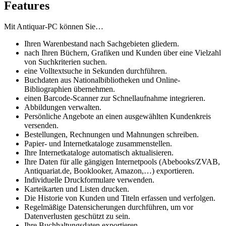
Features
Mit Antiquar-PC können Sie…
Ihren Warenbestand nach Sachgebieten gliedern.
nach Ihren Büchern, Grafiken und Kunden über eine Vielzahl
von Suchkriterien suchen.
eine Volltextsuche in Sekunden durchführen.
Buchdaten aus Nationalbibliotheken und Online-
Bibliographien übernehmen.
einen Barcode-Scanner zur Schnellaufnahme integrieren.
Abbildungen verwalten.
Persönliche Angebote an einen ausgewählten Kundenkreis
versenden.
Bestellungen, Rechnungen und Mahnungen schreiben.
Papier- und Internetkataloge zusammenstellen.
Ihre Internetkataloge automatisch aktualisieren.
Ihre Daten für alle gängigen Internetpools (Abebooks/ZVAB,
Antiquariat.de, Booklooker, Amazon,…) exportieren.
Individuelle Druckformulare verwenden.
Karteikarten und Listen drucken.
Die Historie von Kunden und Titeln erfassen und verfolgen.
Regelmäßige Datensicherungen durchführen, um vor
Datenverlusten geschützt zu sein.
Ihre Buchhaltungsdaten exportieren.