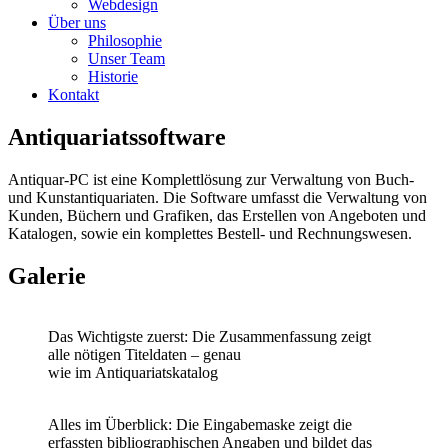
Webdesign
Über uns
Philosophie
Unser Team
Historie
Kontakt
Antiquariats­software
Antiquar-PC ist eine Komplettlösung zur Verwaltung von Buch-
und Kunstantiquariaten. Die Software umfasst die Verwaltung von
Kunden, Büchern und Grafiken, das Erstellen von Angeboten und
Katalogen, sowie ein komplettes Bestell- und Rechnungswesen.
Galerie
Das Wichtigste zuerst: Die
Zusammenfassung zeigt
alle
nötigen Titeldaten – genau
wie
im
Antiquariatskatalog
Alles im Überblick: Die Eingabemaske zeigt die
erfassten bibliographischen Angaben und bildet das